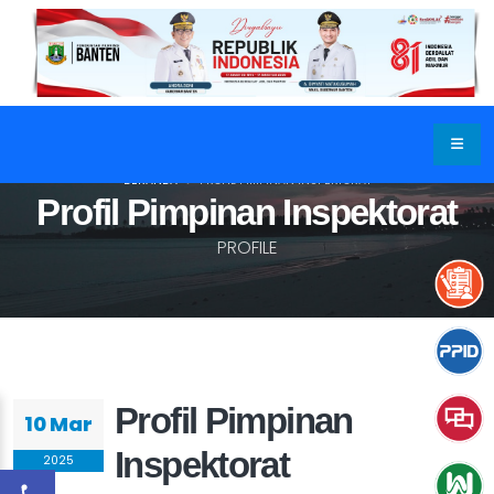
BERANDA
PROFIL PIMPINAN INSPEKTORAT
Profil Pimpinan Inspektorat
PROFILE
Profil Pimpinan
10 Mar
Inspektorat
2025