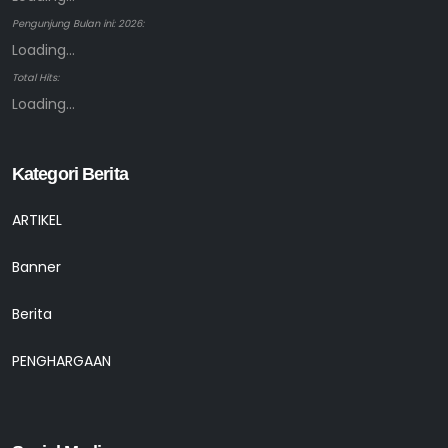
Pengunjung Bulan ini: 2026:
Loading...
Total Hits:
Loading...
Kategori Berita
ARTIKEL
Banner
Berita
PENGHARGAAN