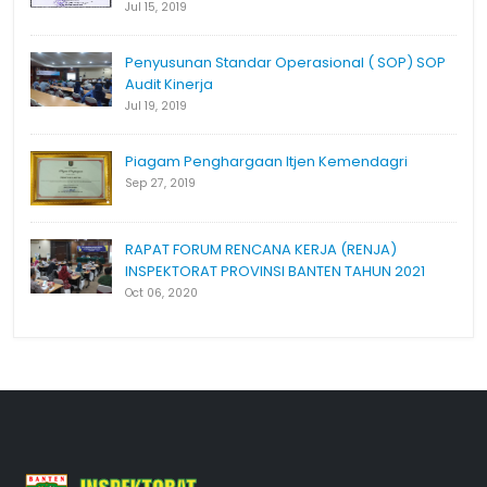
Jul 15, 2019
Penyusunan Standar Operasional ( SOP) SOP
Audit Kinerja
Jul 19, 2019
Piagam Penghargaan Itjen Kemendagri
Sep 27, 2019
RAPAT FORUM RENCANA KERJA (RENJA)
INSPEKTORAT PROVINSI BANTEN TAHUN 2021
Oct 06, 2020