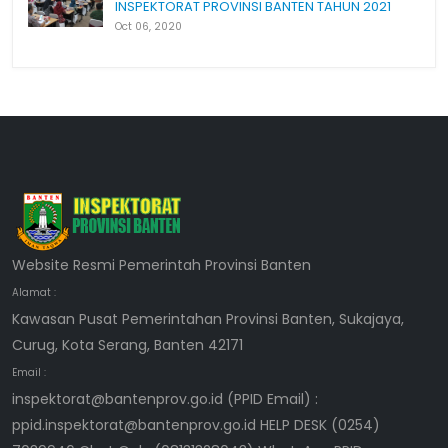
INSPEKTORAT PROVINSI BANTEN TAHUN 2021
Oct 06, 2020
Website Resmi Pemerintah Provinsi Banten
Alamat :
Kawasan Pusat Pemerintahan Provinsi Banten, Sukajaya,
Curug, Kota Serang, Banten 42171
Email :
inspektorat@bantenprov.go.id (PPID Email) :
ppid.inspektorat@bantenprov.go.id HELP DESK (0254)