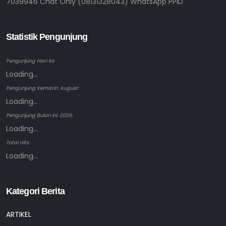
7039946 Chat Only (08131328043) WhatsApp PPID
Statistik Pengunjung
Pengunjung Hari ini:
Loading...
Pengunjung Kemarin: August:
Loading...
Pengunjung Bulan ini: 2026:
Loading...
Total Hits:
Loading...
Kategori Berita
ARTIKEL