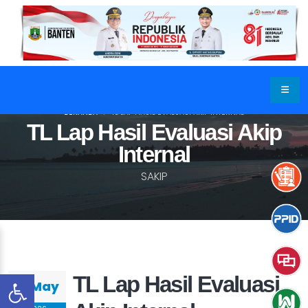
BERANDA
TL LAP HASIL EVALUASI AKIP INTERNAL
TL Lap Hasil Evaluasi Akip
Internal
SAKIP
TL Lap Hasil Evaluasi
13 May