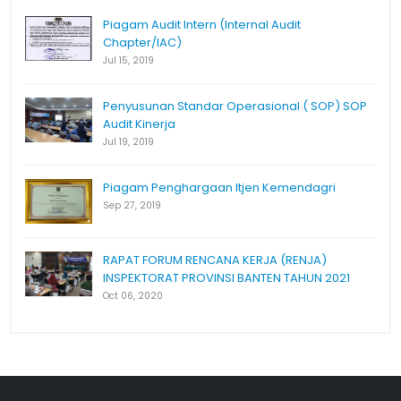
Piagam Audit Intern (Internal Audit
Chapter/IAC)
Jul 15, 2019
Penyusunan Standar Operasional ( SOP) SOP
Audit Kinerja
Jul 19, 2019
Piagam Penghargaan Itjen Kemendagri
Sep 27, 2019
RAPAT FORUM RENCANA KERJA (RENJA)
INSPEKTORAT PROVINSI BANTEN TAHUN 2021
Oct 06, 2020