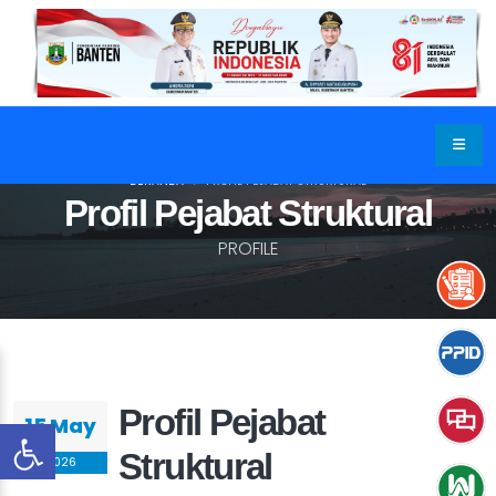
BERANDA
PROFIL PEJABAT STRUKTURAL
Profil Pejabat Struktural
PROFILE
Profil Pejabat
15 May
Struktural
2026