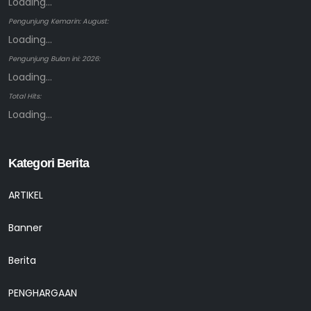
Loading...
Pengunjung Kemarin: August:
Loading...
Pengunjung Bulan ini: 2026:
Loading...
Total Hits:
Loading...
Kategori Berita
ARTIKEL
Banner
Berita
PENGHARGAAN