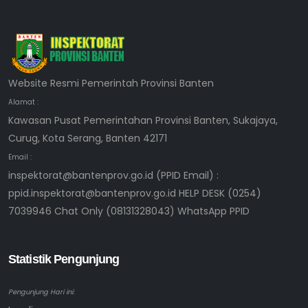
Website Resmi Pemerintah Provinsi Banten
Alamat :
Kawasan Pusat Pemerintahan Provinsi Banten, Sukajaya,
Curug, Kota Serang, Banten 42171
Email :
inspektorat@bantenprov.go.id (PPID Email) :
ppid.inspektorat@bantenprov.go.id HELP DESK (0254)
7039946 Chat Only (08131328043) WhatsApp PPID
Statistik Pengunjung
Pengunjung Hari ini: