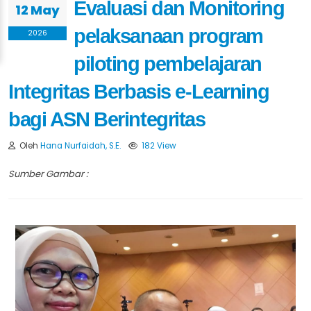
Evaluasi dan Monitoring
12 May
pelaksanaan program
2026
piloting pembelajaran
Integritas Berbasis e-Learning
bagi ASN Berintegritas
Oleh
Hana Nurfaidah, S.E.
182 View
Sumber Gambar :