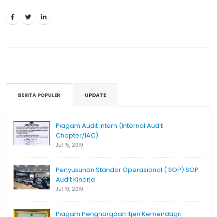
BERITA POPULER
UPDATE
Piagam Audit Intern (Internal Audit
Chapter/IAC)
Jul 15, 2019
Penyusunan Standar Operasional ( SOP) SOP
Audit Kinerja
Jul 19, 2019
Piagam Penghargaan Itjen Kemendagri