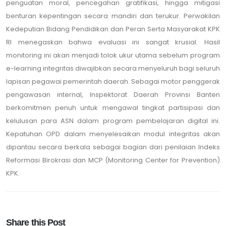
penguatan moral, pencegahan gratifikasi, hingga mitigasi
benturan kepentingan secara mandiri dan terukur. Perwakilan
Kedeputian Bidang Pendidikan dan Peran Serta Masyarakat KPK
RI menegaskan bahwa evaluasi ini sangat krusial. Hasil
monitoring ini akan menjadi tolok ukur utama sebelum program
e-learning integritas diwajibkan secara menyeluruh bagi seluruh
lapisan pegawai pemerintah daerah. Sebagai motor penggerak
pengawasan internal, Inspektorat Daerah Provinsi Banten
berkomitmen penuh untuk mengawal tingkat partisipasi dan
kelulusan para ASN dalam program pembelajaran digital ini.
Kepatuhan OPD dalam menyelesaikan modul integritas akan
dipantau secara berkala sebagai bagian dari penilaian Indeks
Reformasi Birokrasi dan MCP (Monitoring Center for Prevention)
KPK.
Share this Post