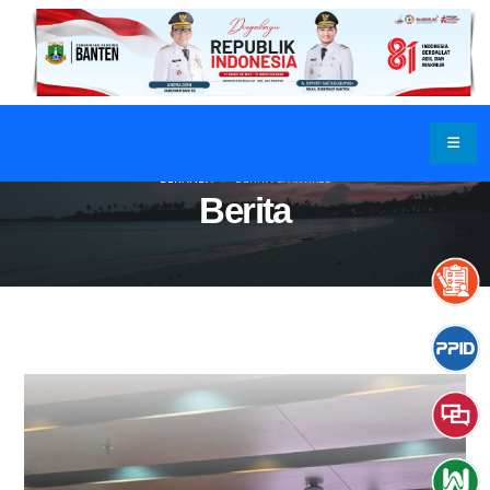
BERANDA
BERITA & ARTIKEL
Berita