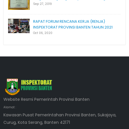
Sep 27, 2019
RAPAT FORUM RENCANA KERJA (RENJA)
INSPEKTORAT PROVINSI BANTEN TAHUN 2021
Oct 06, 2020
Website Resmi Pemerintah Provinsi Banten
Alamat :
Kawasan Pusat Pemerintahan Provinsi Banten, Sukajaya,
Curug, Kota Serang, Banten 42171