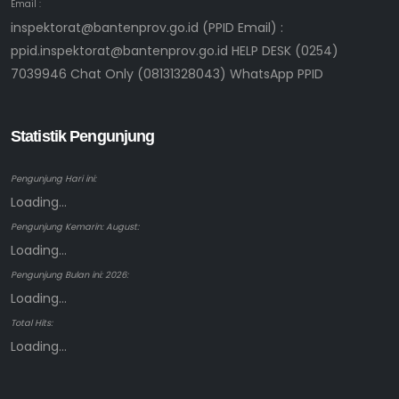
Email :
inspektorat@bantenprov.go.id (PPID Email) :
ppid.inspektorat@bantenprov.go.id HELP DESK (0254)
7039946 Chat Only (08131328043) WhatsApp PPID
Statistik Pengunjung
Pengunjung Hari ini:
Loading...
Pengunjung Kemarin: August:
Loading...
Pengunjung Bulan ini: 2026:
Loading...
Total Hits:
Loading...