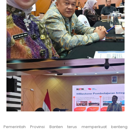
Pemerintah Provinsi Banten terus memperkuat benteng