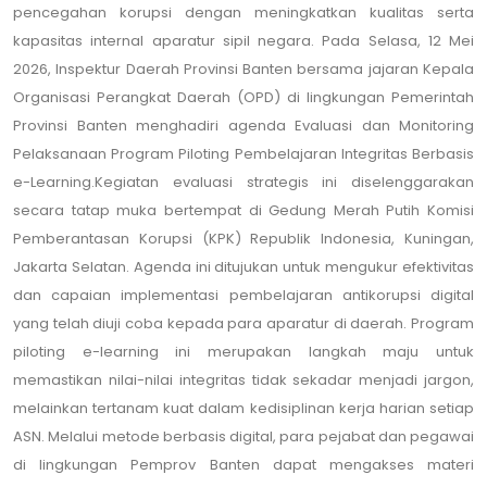
pencegahan korupsi dengan meningkatkan kualitas serta
kapasitas internal aparatur sipil negara. Pada Selasa, 12 Mei
2026, Inspektur Daerah Provinsi Banten bersama jajaran Kepala
Organisasi Perangkat Daerah (OPD) di lingkungan Pemerintah
Provinsi Banten menghadiri agenda Evaluasi dan Monitoring
Pelaksanaan Program Piloting Pembelajaran Integritas Berbasis
e-Learning.Kegiatan evaluasi strategis ini diselenggarakan
secara tatap muka bertempat di Gedung Merah Putih Komisi
Pemberantasan Korupsi (KPK) Republik Indonesia, Kuningan,
Jakarta Selatan. Agenda ini ditujukan untuk mengukur efektivitas
dan capaian implementasi pembelajaran antikorupsi digital
yang telah diuji coba kepada para aparatur di daerah. Program
piloting e-learning ini merupakan langkah maju untuk
memastikan nilai-nilai integritas tidak sekadar menjadi jargon,
melainkan tertanam kuat dalam kedisiplinan kerja harian setiap
ASN. Melalui metode berbasis digital, para pejabat dan pegawai
di lingkungan Pemprov Banten dapat mengakses materi