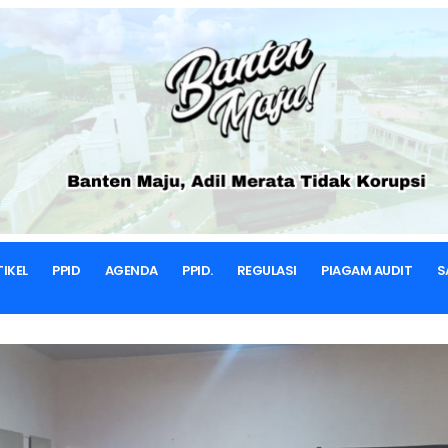
BERANDA
BERITA & ARTIKEL
Berita
IKEL
PPID
AGENDA
PPID.
REGULASI
PIAGAM AUDIT
S