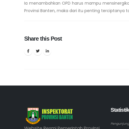
Ia menambahkan OPD harus mampu mensinergikan
Provinsi Banten, maka dari itu penting terciptanya ta
Share this Post
Statist
Pengunjung 
Website Resmi Pemerintah Provinsi