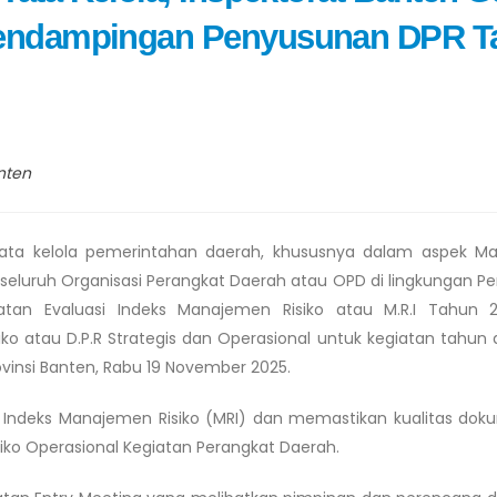
Pendampingan Penyusunan DPR T
nten
ata kelola pemerintahan daerah, khususnya dalam aspek M
a seluruh Organisasi Perangkat Daerah atau OPD di lingkungan P
atan Evaluasi Indeks Manajemen Risiko atau M.R.I Tahun 
o atau D.P.R Strategis dan Operasional untuk kegiatan tahun
vinsi Banten, Rabu 19 November 2025.
n Indeks Manajemen Risiko (MRI) dan memastikan kualitas do
siko Operasional Kegiatan Perangkat Daerah.