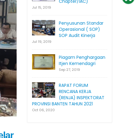
Chapter/IAC)
Jul 15, 2019
Penyusunan Standar
Operasional ( SOP)
SOP Audit Kinerja
Jul 19, 2019
Piagam Penghargaan
Itjen Kemendagri
Sep 27, 2019
RAPAT FORUM
RENCANA KERJA
(RENJA) INSPEKTORAT
PROVINSI BANTEN TAHUN 2021
Oct 06, 2020
elar