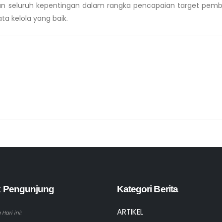
 seluruh kepentingan dalam rangka pencapaian target pem
ta kelola yang baik.
ik Pengunjung
Kategori Berita
ARTIKEL
Hari ini: