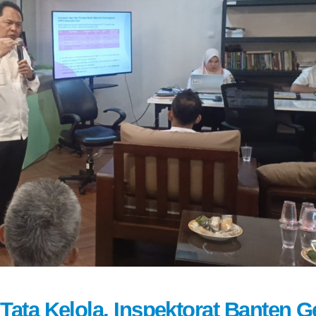
Tata Kelola, Inspektorat Banten G