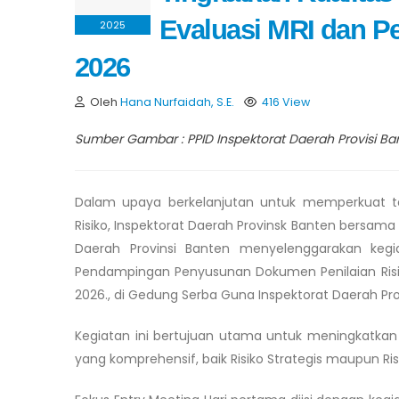
Evaluasi MRI dan 
2025
2026
Oleh
Hana Nurfaidah, S.E.
416 View
Sumber Gambar : PPID Inspektorat Daerah Provisi Ba
Dalam upaya berkelanjutan untuk memperkuat t
Risiko, Inspektorat Daerah Provinsk Banten bersam
Daerah Provinsi Banten menyelenggarakan kegi
Pendampingan Penyusunan Dokumen Penilaian Risik
2026., di Gedung Serba Guna Inspektorat Daerah Pro
Kegiatan ini bertujuan utama untuk meningkatka
yang komprehensif, baik Risiko Strategis maupun Ri