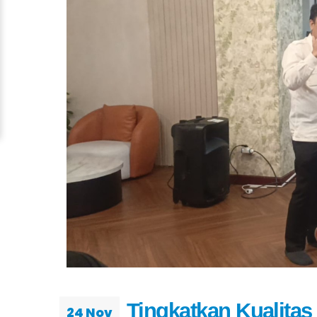
Tingkatkan Kualitas 
24 Nov