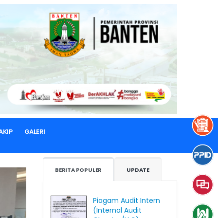
AKIP
GALERI
BERITA POPULER
UPDATE
Piagam Audit Intern
(Internal Audit