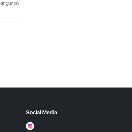
bangunan
Social Media